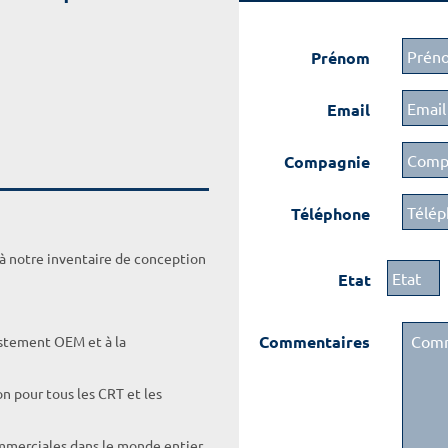
Prénom
Email
Compagnie
Téléphone
 à notre inventaire de conception
Etat
Commentaires
ustement OEM et à la
on pour tous les CRT et les
ommerciales dans le monde entier