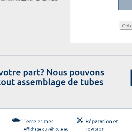
Obte
votre part? Nous pouvons
 tout assemblage de tubes
Terre et mer
Réparation et
révision
Affichage du véhicule au