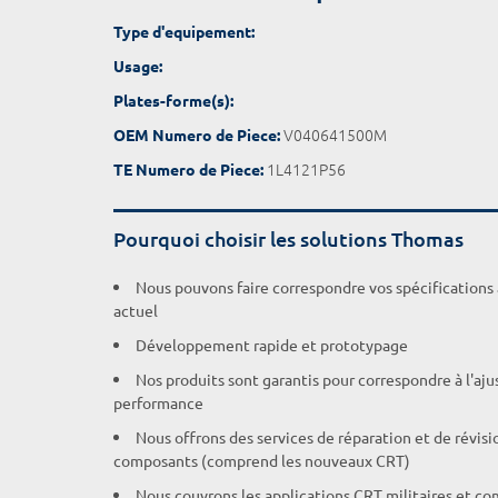
Type d'equipement:
Usage:
Plates-forme(s):
V040641500M
OEM Numero de Piece:
1L4121P56
TE Numero de Piece:
Pourquoi choisir les solutions Thomas
Nous pouvons faire correspondre vos spécifications
actuel
Développement rapide et prototypage
Nos produits sont garantis pour correspondre à l'aj
performance
Nous offrons des services de réparation et de révisi
composants (comprend les nouveaux CRT)
Nous couvrons les applications CRT militaires et c