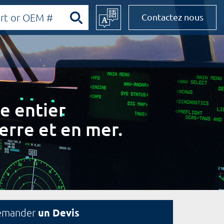
Contactez nous
e entier
erre et en mer.
un Devis
emander