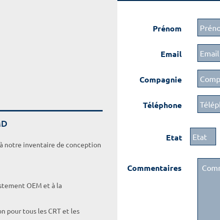
Prénom
Email
Compagnie
Téléphone
MD
Etat
 à notre inventaire de conception
Commentaires
ustement OEM et à la
on pour tous les CRT et les