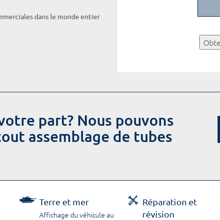
ommerciales dans le monde entier
Obte
votre part? Nous pouvons
 tout assemblage de tubes
Terre et mer
Réparation et
révision
Affichage du véhicule au