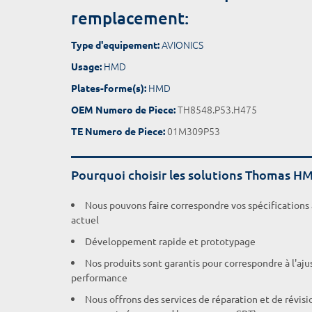
remplacement:
AVIONICS
Type d'equipement:
HMD
Usage:
HMD
Plates-forme(s):
TH8548.P53.H475
OEM Numero de Piece:
01M309P53
TE Numero de Piece:
Pourquoi choisir les solutions Thomas H
Nous pouvons faire correspondre vos spécifications
actuel
Développement rapide et prototypage
Nos produits sont garantis pour correspondre à l'aj
performance
Nous offrons des services de réparation et de révisi