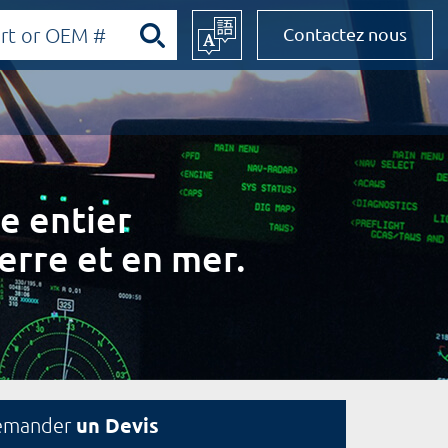
Contactez nous
e entier
erre et en mer.
un Devis
emander