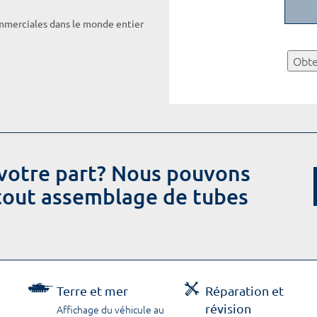
ommerciales dans le monde entier
Obte
votre part? Nous pouvons
 tout assemblage de tubes
Terre et mer
Réparation et
révision
Affichage du véhicule au