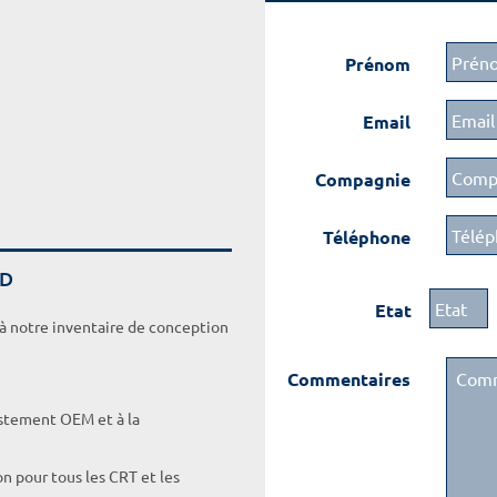
Prénom
Email
Compagnie
Téléphone
UD
Etat
 à notre inventaire de conception
Commentaires
ustement OEM et à la
on pour tous les CRT et les