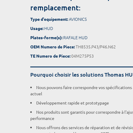
remplacement:
AVIONICS
Type d'equipement:
HUD
Usage:
RAFALE HUD
Plates-forme(s):
TH8535.P43/P46.N62
OEM Numero de Piece:
04M275P53
TE Numero de Piece:
Pourquoi choisir les solutions Thomas H
Nous pouvons faire correspondre vos spécifications
actuel
Développement rapide et prototypage
Nos produits sont garantis pour correspondre à l'aj
performance
Nous offrons des services de réparation et de révisi