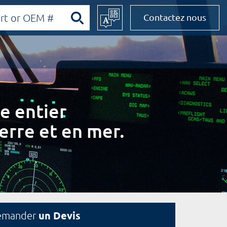
Contactez nous
e entier
erre et en mer.
un Devis
emander