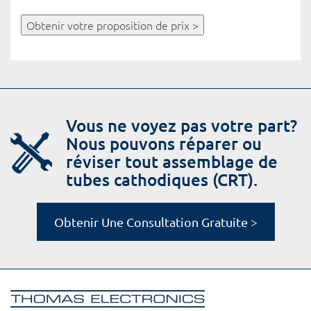
Obtenir votre proposition de prix >
Vous ne voyez pas votre part?
Nous pouvons réparer ou
réviser tout assemblage de
tubes cathodiques (CRT).
Obtenir Une Consultation Gratuite >