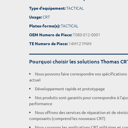
TACTICAL
Type d'equipement:
CRT
Usage:
TACTICAL
Plates-forme(s):
T080-012-0001
OEM Numero de Piece:
14M121P4M
TE Numero de Piece:
Pourquoi choisir les solutions Thomas CR
Nous pouvons faire correspondre vos spécifications
actuel
Développement rapide et prototypage
Nos produits sont garantis pour correspondre à l'aj
performance
Nous offrons des services de réparation et de révisi
composants (comprend les nouveaux CRT)
Nous couvrons les applications CRT militaires et c