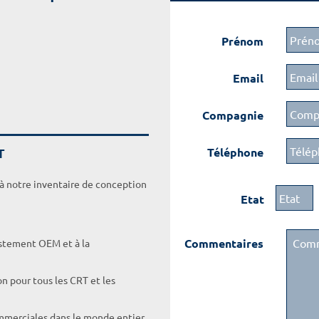
Prénom
Email
Compagnie
T
Téléphone
 à notre inventaire de conception
Etat
Commentaires
ustement OEM et à la
on pour tous les CRT et les
ommerciales dans le monde entier