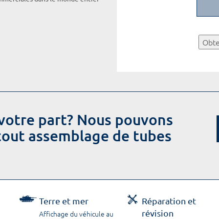
Obte
votre part? Nous pouvons
 tout assemblage de tubes
Terre et mer
Réparation et
révision
Affichage du véhicule au