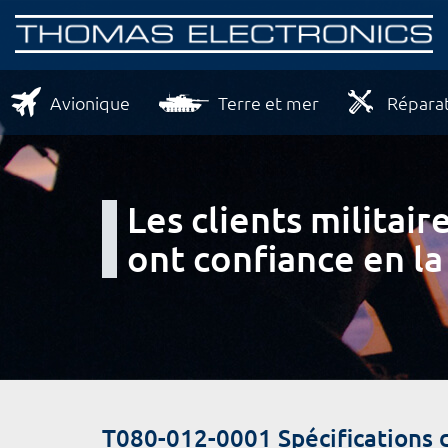
Avionique
Terre et mer
Réparat
Les clients milita
ont confiance en la
T080-012-0001 Spécifications