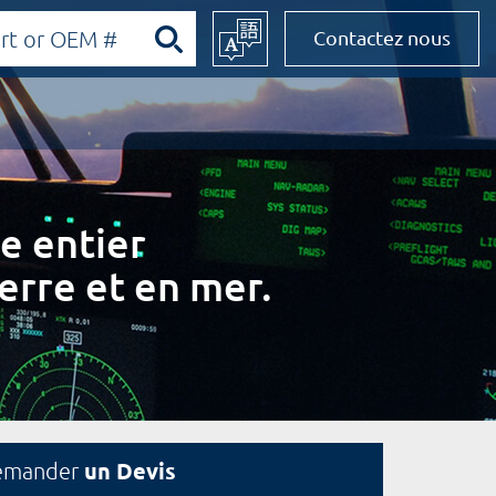
Contactez nous
e entier
erre et en mer.
un Devis
emander