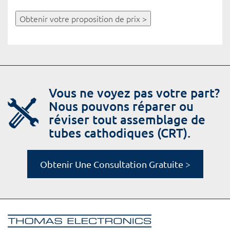
Obtenir votre proposition de prix >
Vous ne voyez pas votre part?
Nous pouvons réparer ou
réviser tout assemblage de
tubes cathodiques (CRT).
Obtenir Une Consultation Gratuite >