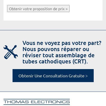
Obtenir votre proposition de prix >
Vous ne voyez pas votre part?
Nous pouvons réparer ou
réviser tout assemblage de
tubes cathodiques (CRT).
Obtenir Une Consultation Gratuite >