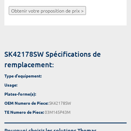
Obtenir votre proposition de prix >
SK42178SW Spécifications de
remplacement:
Type d'equipement:
Usage:
Plates-forme(s):
SK42178SW
OEM Numero de Piece:
03M145P43M
TE Numero de Piece:
Pourquoi choisir les solutions Thomas