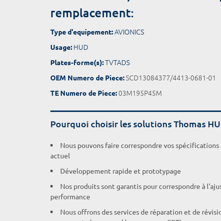
remplacement:
AVIONICS
Type d'equipement:
HUD
Usage:
TVTADS
Plates-forme(s):
SCD13084377/4413-0681-01
OEM Numero de Piece:
03M195P45M
TE Numero de Piece:
Pourquoi choisir les solutions Thomas H
Nous pouvons faire correspondre vos spécifications
actuel
Développement rapide et prototypage
Nos produits sont garantis pour correspondre à l'aj
performance
Nous offrons des services de réparation et de révisi