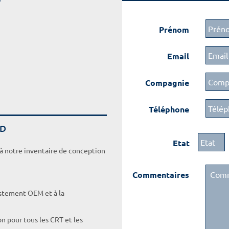
Prénom
Email
Compagnie
Téléphone
UD
Etat
 à notre inventaire de conception
Commentaires
ustement OEM et à la
on pour tous les CRT et les