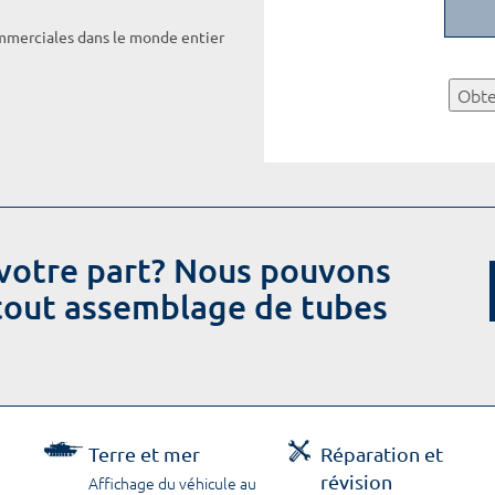
ommerciales dans le monde entier
Obte
votre part? Nous pouvons
 tout assemblage de tubes
Terre et mer
Réparation et
révision
Affichage du véhicule au