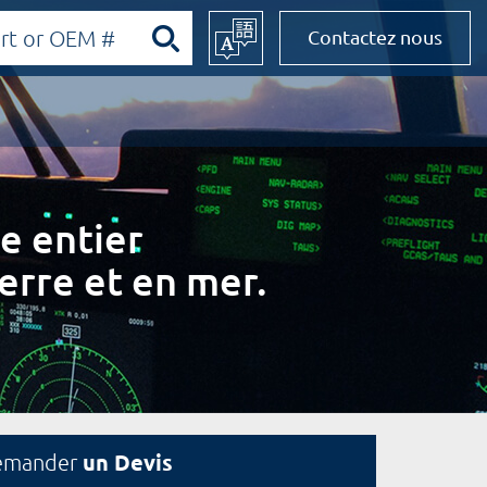
Contactez nous
e entier
erre et en mer.
un Devis
emander