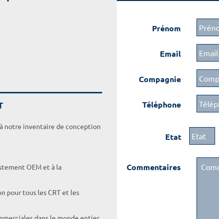
Prénom
Email
Compagnie
T
Téléphone
 à notre inventaire de conception
Etat
Commentaires
ustement OEM et à la
on pour tous les CRT et les
ommerciales dans le monde entier