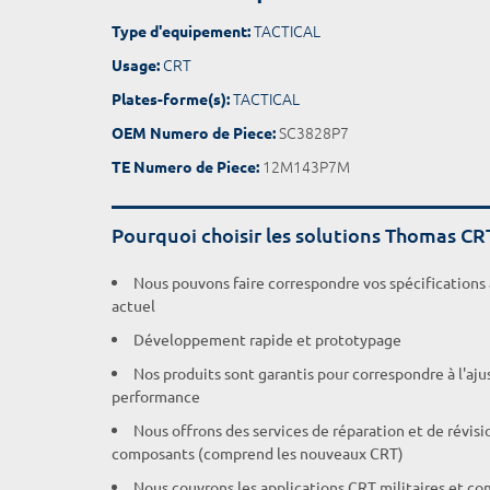
TACTICAL
Type d'equipement:
CRT
Usage:
TACTICAL
Plates-forme(s):
SC3828P7
OEM Numero de Piece:
12M143P7M
TE Numero de Piece:
Pourquoi choisir les solutions Thomas CR
Nous pouvons faire correspondre vos spécifications
actuel
Développement rapide et prototypage
Nos produits sont garantis pour correspondre à l'aj
performance
Nous offrons des services de réparation et de révisi
composants (comprend les nouveaux CRT)
Nous couvrons les applications CRT militaires et c