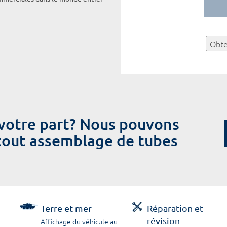
Obte
votre part? Nous pouvons
 tout assemblage de tubes
Terre et mer
Réparation et
révision
Affichage du véhicule au