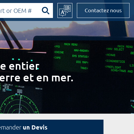
Contactez nous
e entier
erre et en mer.
un Devis
emander