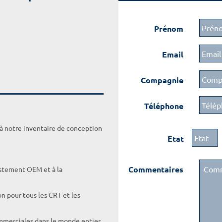
Prénom
Email
Compagnie
Téléphone
 à notre inventaire de conception
Etat
Commentaires
ustement OEM et à la
on pour tous les CRT et les
ommerciales dans le monde entier