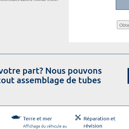
Obte
votre part? Nous pouvons
 tout assemblage de tubes
Terre et mer
Réparation et
révision
Affichage du véhicule au