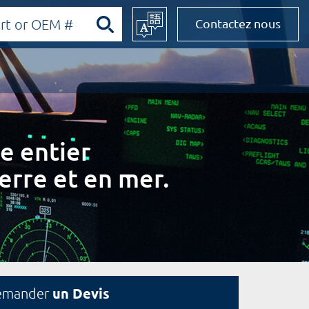
Contactez nous
e entier
erre et en mer.
un Devis
emander