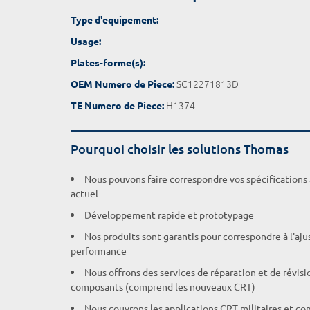
Type d'equipement:
Usage:
Plates-forme(s):
SC12271813D
OEM Numero de Piece:
H1374
TE Numero de Piece:
Pourquoi choisir les solutions Thomas
Nous pouvons faire correspondre vos spécifications
actuel
Développement rapide et prototypage
Nos produits sont garantis pour correspondre à l'aj
performance
Nous offrons des services de réparation et de révisi
composants (comprend les nouveaux CRT)
Nous couvrons les applications CRT militaires et c