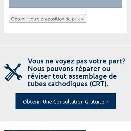
Obtenir votre proposition de prix >
Vous ne voyez pas votre part?
Nous pouvons réparer ou
réviser tout assemblage de
tubes cathodiques (CRT).
Obtenir Une Consultation Gratuite >