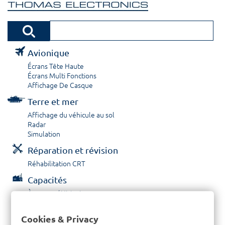
Avionique
Écrans Tête Haute
Écrans Multi Fonctions
Affichage De Casque
Terre et mer
Affichage du véhicule au sol
Radar
Simulation
Réparation et révision
Réhabilitation CRT
Capacités
À propos / Historique
Prestations de service
Carrières
Cookies & Privacy