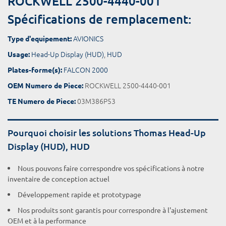
ROCKWELL 2500-4440-001
Spécifications de remplacement:
AVIONICS
Type d'equipement:
Head-Up Display (HUD)
,
HUD
Usage:
FALCON 2000
Plates-forme(s):
ROCKWELL 2500-4440-001
OEM Numero de Piece:
03M386P53
TE Numero de Piece:
Pourquoi choisir les solutions Thomas Head-Up
Display (HUD), HUD
Nous pouvons faire correspondre vos spécifications à notre
inventaire de conception actuel
Développement rapide et prototypage
Nos produits sont garantis pour correspondre à l'ajustement
OEM et à la performance