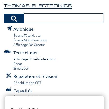
Avionique
Écrans Tête Haute
Écrans Multi Fonctions
Affichage De Casque
Terre et mer
Affichage du véhicule au sol
Radar
Simulation
Réparation et révision
Réhabilitation CRT
Capacités
À propos / Historique
Prestations de service
Carrières