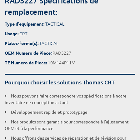
RAD3227 Spécifications de
remplacement:
TACTICAL
Type d'equipement:
CRT
Usage:
TACTICAL
Plates-forme(s):
RAD3227
OEM Numero de Piece:
10M144P11M
TE Numero de Piece:
Pourquoi choisir les solutions Thomas CRT
Nous pouvons faire correspondre vos spécifications à notre
inventaire de conception actuel
Développement rapide et prototypage
Nos produits sont garantis pour correspondre à l'ajustement
OEM et à la performance
Nous offrons des services de réparation et de révision pour