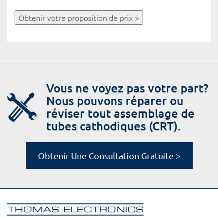
Obtenir votre proposition de prix >
Vous ne voyez pas votre part?
Nous pouvons réparer ou
réviser tout assemblage de
tubes cathodiques (CRT).
Obtenir Une Consultation Gratuite >