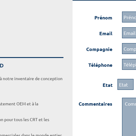
Prénom
Email
Compagnie
UD
Téléphone
 à notre inventaire de conception
Etat
Commentaires
ustement OEM et à la
on pour tous les CRT et les
ommerciales dans le monde entier