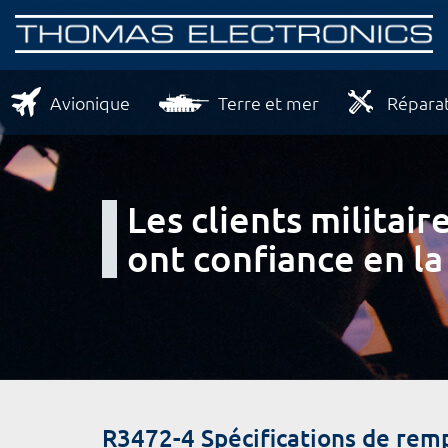
Avionique
Terre et mer
Réparat
Les clients milita
ont confiance en la
R3472-4 Spécifications de rem