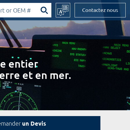
Contactez nous
e entier
erre et en mer.
un Devis
emander