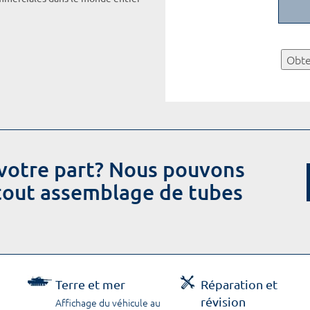
Obte
votre part? Nous pouvons
 tout assemblage de tubes
Terre et mer
Réparation et
révision
Affichage du véhicule au