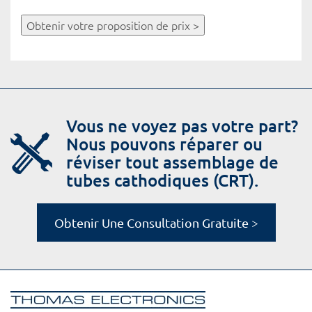
Obtenir votre proposition de prix >
Vous ne voyez pas votre part?
Nous pouvons réparer ou
réviser tout assemblage de
tubes cathodiques (CRT).
Obtenir Une Consultation Gratuite >