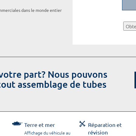
ommerciales dans le monde entier
Obte
votre part? Nous pouvons
 tout assemblage de tubes
Terre et mer
Réparation et
révision
Affichage du véhicule au