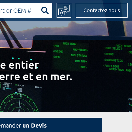
Contactez nous
e entier
erre et en mer.
un Devis
emander