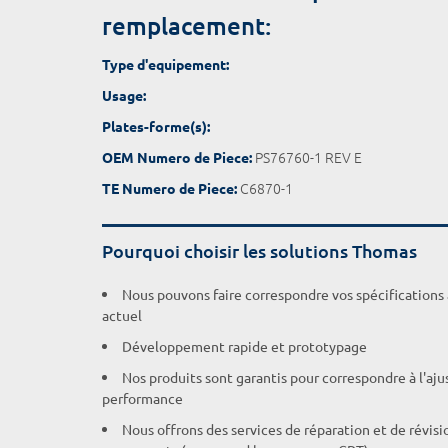
remplacement:
Type d'equipement:
Usage:
Plates-forme(s):
PS76760-1 REV E
OEM Numero de Piece:
C6870-1
TE Numero de Piece:
Pourquoi choisir les solutions Thomas
Nous pouvons faire correspondre vos spécifications
actuel
Développement rapide et prototypage
Nos produits sont garantis pour correspondre à l'aj
performance
Nous offrons des services de réparation et de révisi