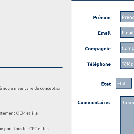
Prénom
Email
Compagnie
Téléphone
Etat
 à notre inventaire de conception
Commentaires
ustement OEM et à la
on pour tous les CRT et les