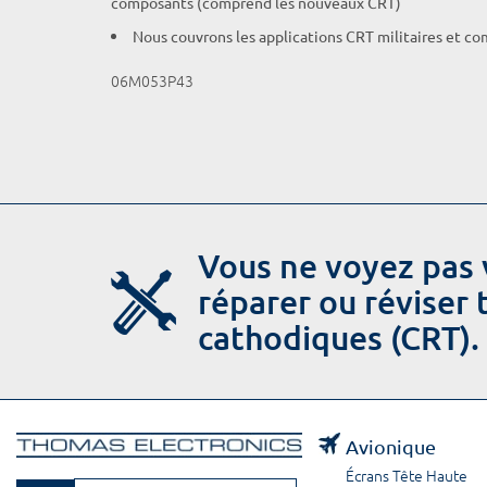
composants (comprend les nouveaux CRT)
Nous couvrons les applications CRT militaires et c
06M053P43
Vous ne voyez pas 
réparer ou réviser
cathodiques (CRT).
Avionique
Écrans Tête Haute