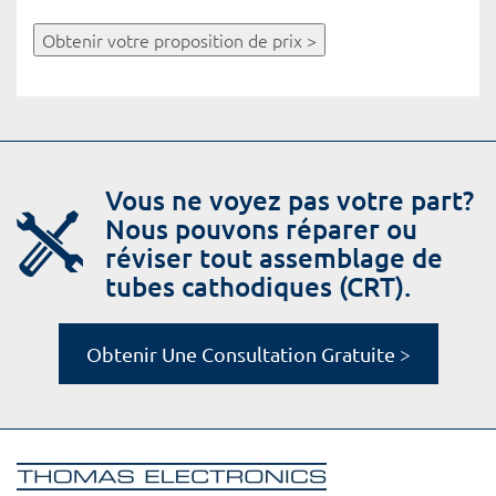
Obtenir votre proposition de prix >
Vous ne voyez pas votre part?
Nous pouvons réparer ou
réviser tout assemblage de
tubes cathodiques (CRT).
Obtenir Une Consultation Gratuite >