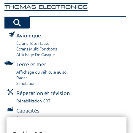
Avionique
Écrans Tête Haute
Écrans Multi Fonctions
Affichage De Casque
Terre et mer
Affichage du véhicule au sol
Radar
Simulation
Réparation et révision
Réhabilitation CRT
Capacités
À propos / Historique
Prestations de service
Carrières