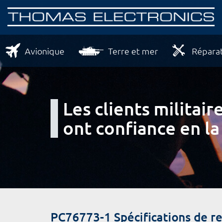
Avionique
Terre et mer
Réparat
Les clients milita
ont confiance en la
PC76773-1 Spécifications de 