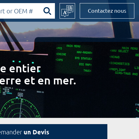
Contactez nous
e entier
erre et en mer.
un Devis
emander