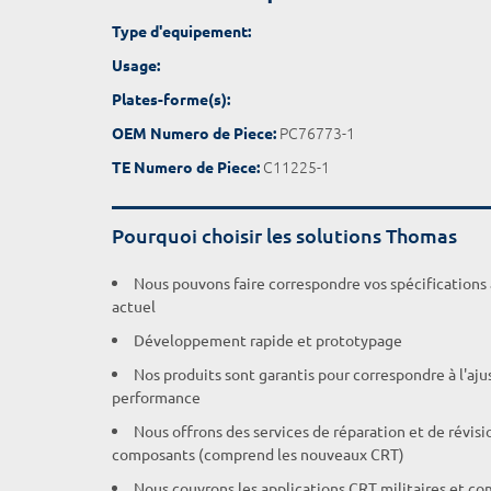
Type d'equipement:
Usage:
Plates-forme(s):
PC76773-1
OEM Numero de Piece:
C11225-1
TE Numero de Piece:
Pourquoi choisir les solutions Thomas
Nous pouvons faire correspondre vos spécifications
actuel
Développement rapide et prototypage
Nos produits sont garantis pour correspondre à l'aj
performance
Nous offrons des services de réparation et de révisi
composants (comprend les nouveaux CRT)
Nous couvrons les applications CRT militaires et c