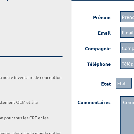
Prénom
Email
Compagnie
Téléphone
 à notre inventaire de conception
Etat
Commentaires
ustement OEM et à la
on pour tous les CRT et les
ommerciales dans le monde entier