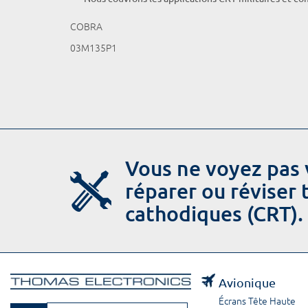
COBRA
03M135P1
Vous ne voyez pas 
réparer ou réviser
cathodiques (CRT).
Avionique
Écrans Tête Haute