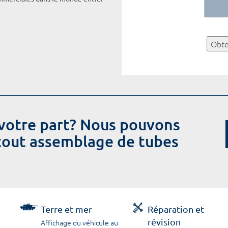
Obte
votre part? Nous pouvons
 tout assemblage de tubes
Terre et mer
Réparation et
révision
Affichage du véhicule au