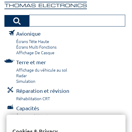
Avionique
Écrans Tête Haute
Écrans Multi Fonctions
Affichage De Casque
Terre et mer
Affichage du véhicule au sol
Radar
Simulation
Réparation et révision
Réhabilitation CRT
Capacités
À propos / Historique
Prestations de service
Carrières
Cookies & Privacy