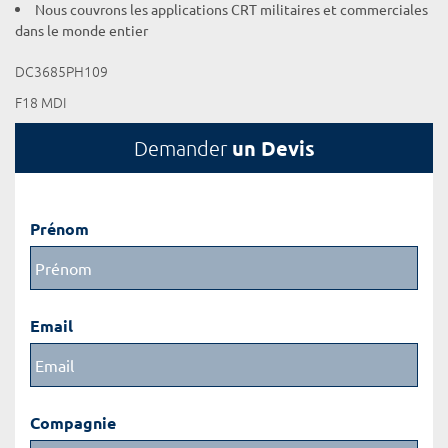
Nous couvrons les applications CRT militaires et commerciales
dans le monde entier
DC3685PH109
F18 MDI
un Devis
Demander
Prénom
Email
Compagnie