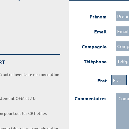
Prénom
Email
Compagnie
RT
Téléphone
 à notre inventaire de conception
Etat
Commentaires
ustement OEM et à la
on pour tous les CRT et les
ommerciales dans le monde entier