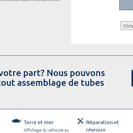
Obte
votre part? Nous pouvons
 tout assemblage de tubes
Terre et mer
Réparation et
révision
Affichage du véhicule au