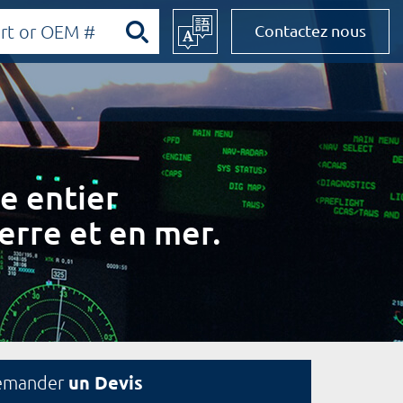
Contactez nous
e entier
erre et en mer.
un Devis
emander