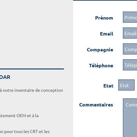
Prénom
Email
Compagnie
Téléphone
ADAR
Etat
 à notre inventaire de conception
Commentaires
ustement OEM et à la
on pour tous les CRT et les