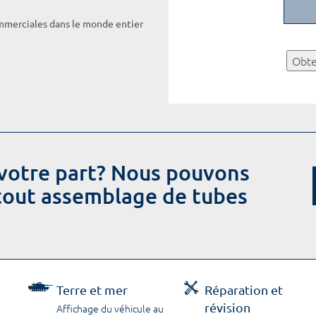
ommerciales dans le monde entier
Obte
votre part? Nous pouvons
 tout assemblage de tubes
Terre et mer
Réparation et
révision
Affichage du véhicule au