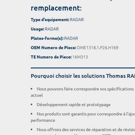
remplacement:
RADAR
Type d'equipement:
RADAR
Usage:
RADAR
Plates-forme(s):
OME1318.1.P26.H169
OEM Numero de Piece:
16M313
TE Numero de Piece:
Pourquoi choisir les solutions Thomas R
Nous pouvons faire correspondre vos spécifications
actuel
Développement rapide et prototypage
Nos produits sont garantis pour correspondre à l'aj
performance
Nous offrons des services de réparation et de révisi