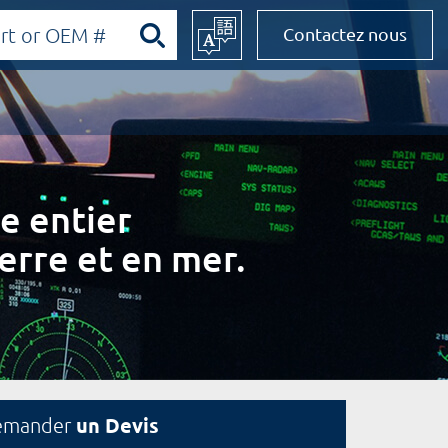
Contactez nous
e entier
erre et en mer.
un Devis
emander