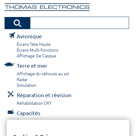
Avionique
Écrans Tête Haute
Écrans Multi Fonctions
Affichage De Casque
Terre et mer
Affichage du véhicule au sol
Radar
Simulation
Réparation et révision
Réhabilitation CRT
Capacités
À propos / Historique
Prestations de service
Carrières