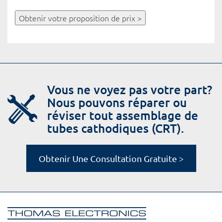
Obtenir votre proposition de prix >
Vous ne voyez pas votre part?
Nous pouvons réparer ou
réviser tout assemblage de
tubes cathodiques (CRT).
Obtenir Une Consultation Gratuite >