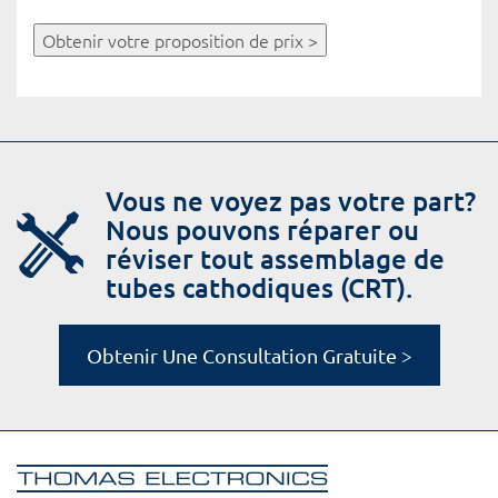
Obtenir votre proposition de prix >
Vous ne voyez pas votre part?
Nous pouvons réparer ou
réviser tout assemblage de
tubes cathodiques (CRT).
Obtenir Une Consultation Gratuite >