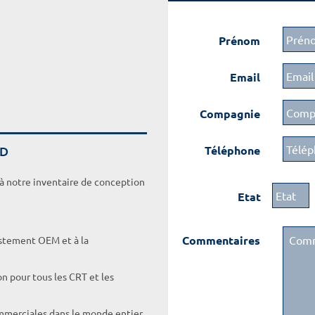
Prénom
Email
Compagnie
DD
Téléphone
 à notre inventaire de conception
Etat
Commentaires
ustement OEM et à la
on pour tous les CRT et les
ommerciales dans le monde entier