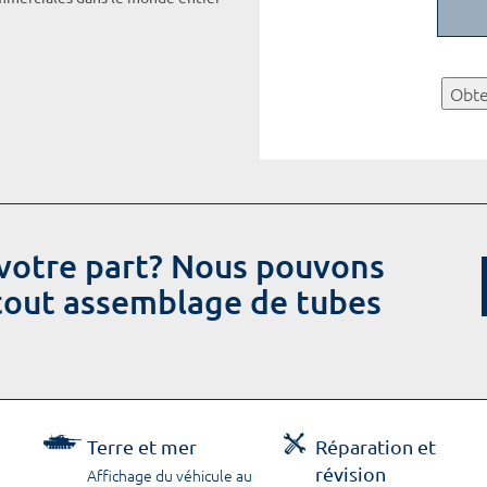
Obte
votre part? Nous pouvons
 tout assemblage de tubes
Terre et mer
Réparation et
révision
Affichage du véhicule au