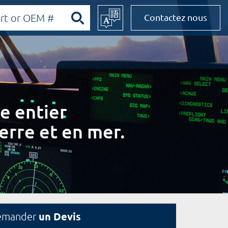
Contactez nous
e entier
erre et en mer.
un Devis
emander