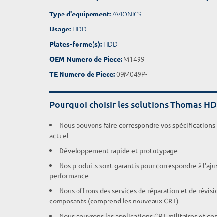
AVIONICS
Type d'equipement:
HDD
Usage:
HDD
Plates-forme(s):
M1499
OEM Numero de Piece:
09M049P-
TE Numero de Piece:
Pourquoi choisir les solutions Thomas H
Nous pouvons faire correspondre vos spécifications
actuel
Développement rapide et prototypage
Nos produits sont garantis pour correspondre à l'aj
performance
Nous offrons des services de réparation et de révisi
composants (comprend les nouveaux CRT)
Nous couvrons les applications CRT militaires et c