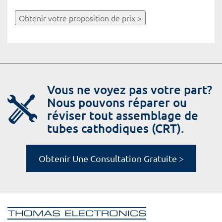
Obtenir votre proposition de prix >
Vous ne voyez pas votre part?
Nous pouvons réparer ou
réviser tout assemblage de
tubes cathodiques (CRT).
Obtenir Une Consultation Gratuite >