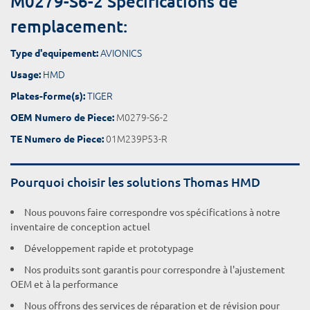
M0279-S6-2 Spécifications de
remplacement:
AVIONICS
Type d'equipement:
HMD
Usage:
TIGER
Plates-forme(s):
M0279-S6-2
OEM Numero de Piece:
01M239P53-R
TE Numero de Piece:
Pourquoi choisir les solutions Thomas HMD
Nous pouvons faire correspondre vos spécifications à notre
inventaire de conception actuel
Développement rapide et prototypage
Nos produits sont garantis pour correspondre à l'ajustement
OEM et à la performance
Nous offrons des services de réparation et de révision pour