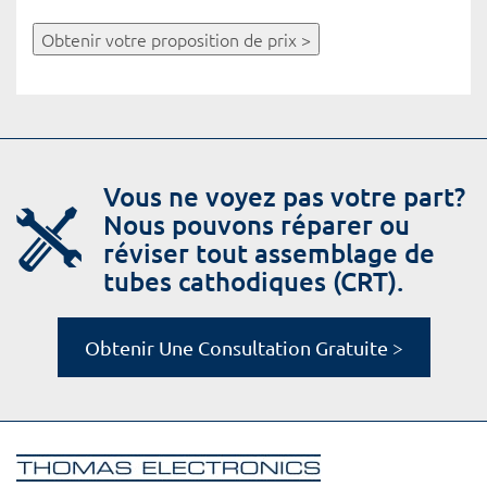
Obtenir votre proposition de prix >
Vous ne voyez pas votre part?
Nous pouvons réparer ou
réviser tout assemblage de
tubes cathodiques (CRT).
Obtenir Une Consultation Gratuite >