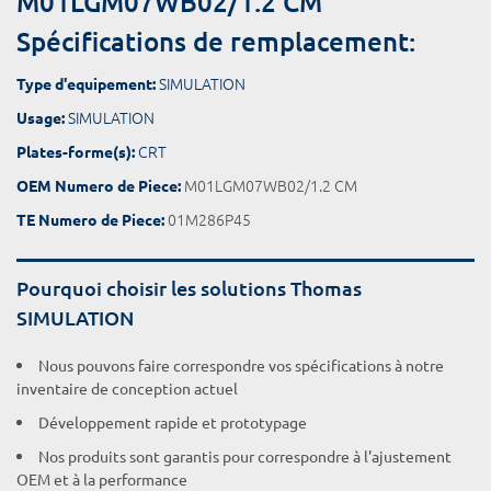
M01LGM07WB02/1.2 CM
Spécifications de remplacement:
SIMULATION
Type d'equipement:
SIMULATION
Usage:
CRT
Plates-forme(s):
M01LGM07WB02/1.2 CM
OEM Numero de Piece:
01M286P45
TE Numero de Piece:
Pourquoi choisir les solutions Thomas
SIMULATION
Nous pouvons faire correspondre vos spécifications à notre
inventaire de conception actuel
Développement rapide et prototypage
Nos produits sont garantis pour correspondre à l'ajustement
OEM et à la performance