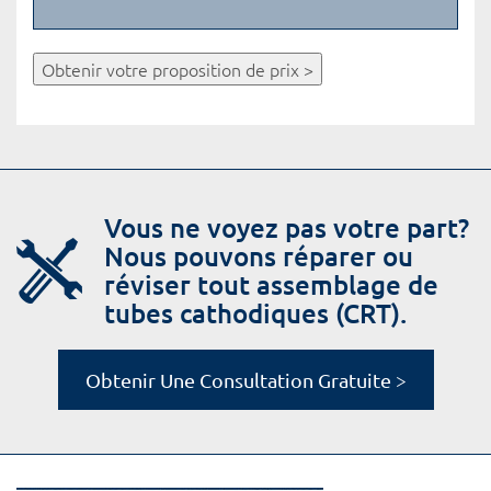
Obtenir votre proposition de prix >
Vous ne voyez pas votre part?
Nous pouvons réparer ou
réviser tout assemblage de
tubes cathodiques (CRT).
Obtenir Une Consultation Gratuite >