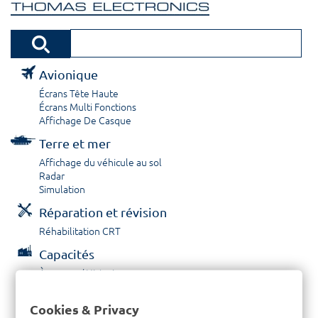
Avionique
Écrans Tête Haute
Écrans Multi Fonctions
Affichage De Casque
Terre et mer
Affichage du véhicule au sol
Radar
Simulation
Réparation et révision
Réhabilitation CRT
Capacités
À propos / Historique
Prestations de service
Carrières
Cookies & Privacy