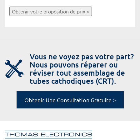
Obtenir votre proposition de prix >
Vous ne voyez pas votre part?
Nous pouvons réparer ou
réviser tout assemblage de
tubes cathodiques (CRT).
Obtenir Une Consultation Gratuite >