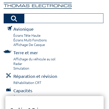
Avionique
Écrans Tête Haute
Écrans Multi Fonctions
Affichage De Casque
Terre et mer
Affichage du véhicule au sol
Radar
Simulation
Réparation et révision
Réhabilitation CRT
Capacités
À propos / Historique
Prestations de service
Carrières