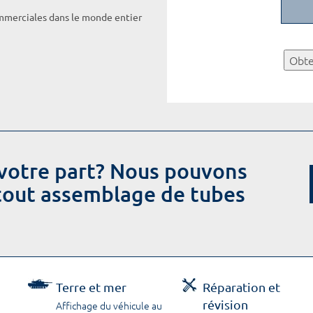
ommerciales dans le monde entier
Obte
votre part? Nous pouvons
 tout assemblage de tubes
Terre et mer
Réparation et
révision
Affichage du véhicule au