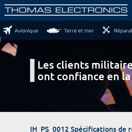
Avionique
Terre et mer
Réparat
Les clients milita
ont confiance en la
IH_PS_0012 Spécifications de