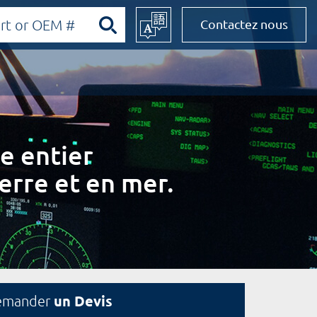
Contactez nous
e entier
erre et en mer.
un Devis
emander