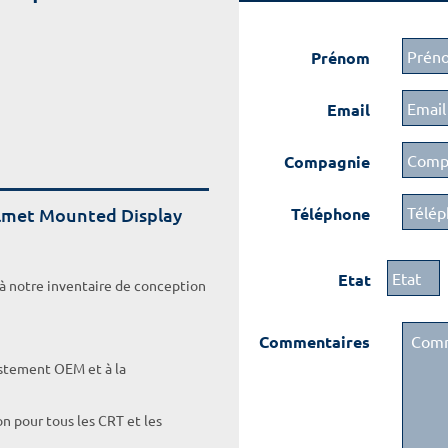
Prénom
Email
Compagnie
elmet Mounted Display
Téléphone
Etat
 à notre inventaire de conception
Commentaires
ustement OEM et à la
on pour tous les CRT et les