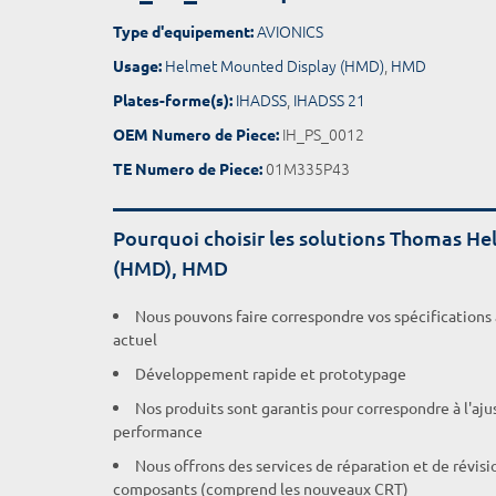
AVIONICS
Type d'equipement:
Helmet Mounted Display (HMD)
,
HMD
Usage:
IHADSS
,
IHADSS 21
Plates-forme(s):
IH_PS_0012
OEM Numero de Piece:
01M335P43
TE Numero de Piece:
Pourquoi choisir les solutions Thomas H
(HMD), HMD
Nous pouvons faire correspondre vos spécifications
actuel
Développement rapide et prototypage
Nos produits sont garantis pour correspondre à l'aj
performance
Nous offrons des services de réparation et de révisi
composants (comprend les nouveaux CRT)