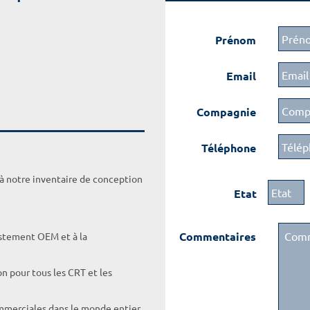
Prénom
Email
Compagnie
Téléphone
 à notre inventaire de conception
Etat
Commentaires
ustement OEM et à la
on pour tous les CRT et les
ommerciales dans le monde entier