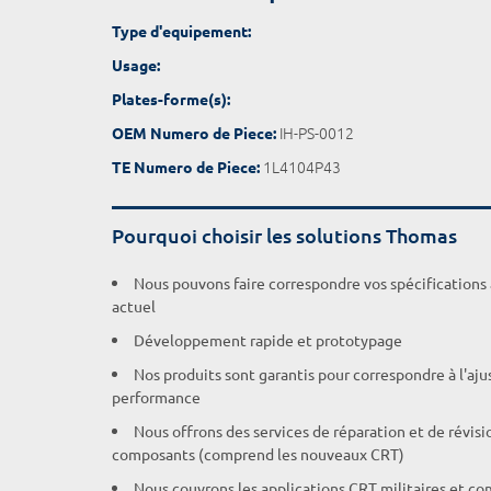
Type d'equipement:
Usage:
Plates-forme(s):
IH-PS-0012
OEM Numero de Piece:
1L4104P43
TE Numero de Piece:
Pourquoi choisir les solutions Thomas
Nous pouvons faire correspondre vos spécifications
actuel
Développement rapide et prototypage
Nos produits sont garantis pour correspondre à l'aj
performance
Nous offrons des services de réparation et de révisi
composants (comprend les nouveaux CRT)
Nous couvrons les applications CRT militaires et c