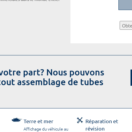
Obte
votre part? Nous pouvons
 tout assemblage de tubes
Terre et mer
Réparation et
révision
Affichage du véhicule au