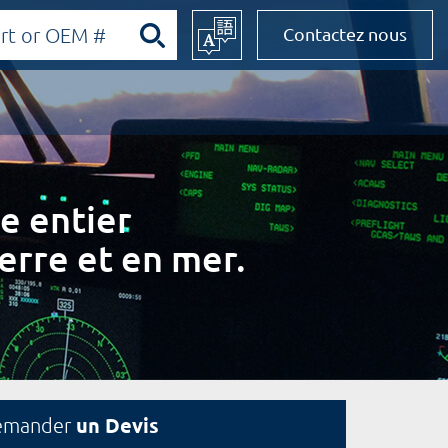
Contactez nous
e entier
erre et en mer.
un Devis
emander