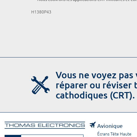
H1380P43
Vous ne voyez pas 
réparer ou réviser
cathodiques (CRT).
Avionique
Écrans Tête Haute