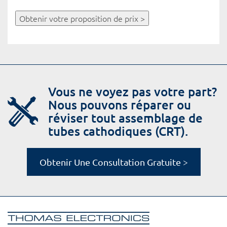
Obtenir votre proposition de prix >
Vous ne voyez pas votre part?
Nous pouvons réparer ou
réviser tout assemblage de
tubes cathodiques (CRT).
Obtenir Une Consultation Gratuite >