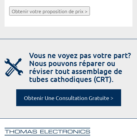
Obtenir votre proposition de prix >
Vous ne voyez pas votre part?
Nous pouvons réparer ou
réviser tout assemblage de
tubes cathodiques (CRT).
Obtenir Une Consultation Gratuite >