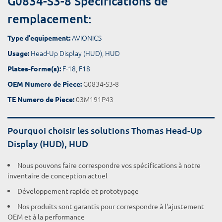
G0834-S3-8 Spécifications de
remplacement:
AVIONICS
Type d'equipement:
Head-Up Display (HUD)
,
HUD
Usage:
F-18
,
F18
Plates-forme(s):
G0834-S3-8
OEM Numero de Piece:
03M191P43
TE Numero de Piece:
Pourquoi choisir les solutions Thomas Head-Up
Display (HUD), HUD
Nous pouvons faire correspondre vos spécifications à notre
inventaire de conception actuel
Développement rapide et prototypage
Nos produits sont garantis pour correspondre à l'ajustement
OEM et à la performance