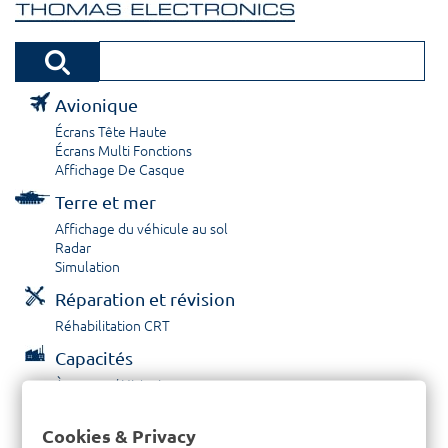
Avionique
Écrans Tête Haute
Écrans Multi Fonctions
Affichage De Casque
Terre et mer
Affichage du véhicule au sol
Radar
Simulation
Réparation et révision
Réhabilitation CRT
Capacités
À propos / Historique
Prestations de service
Carrières
Cookies & Privacy