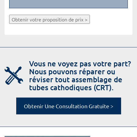
Obtenir votre proposition de prix >
Vous ne voyez pas votre part?
Nous pouvons réparer ou
réviser tout assemblage de
tubes cathodiques (CRT).
Obtenir Une Consultation Gratuite >