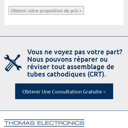
Obtenir votre proposition de prix >
Vous ne voyez pas votre part?
Nous pouvons réparer ou
réviser tout assemblage de
tubes cathodiques (CRT).
Obtenir Une Consultation Gratuite >