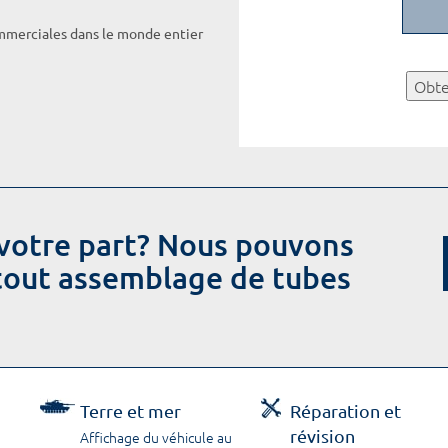
ommerciales dans le monde entier
Obte
votre part? Nous pouvons
 tout assemblage de tubes
Terre et mer
Réparation et
révision
Affichage du véhicule au