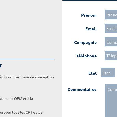
Prénom
Email
Compagnie
Téléphone
T
Etat
 à notre inventaire de conception
Commentaires
ustement OEM et à la
on pour tous les CRT et les