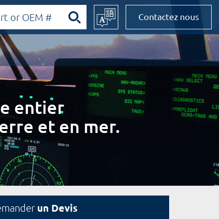
Contactez nous
e entier
erre et en mer.
un Devis
emander