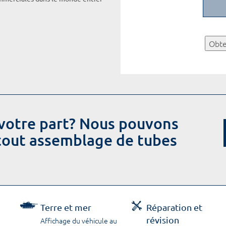
Obte
votre part? Nous pouvons
 tout assemblage de tubes
Terre et mer
Réparation et
révision
Affichage du véhicule au