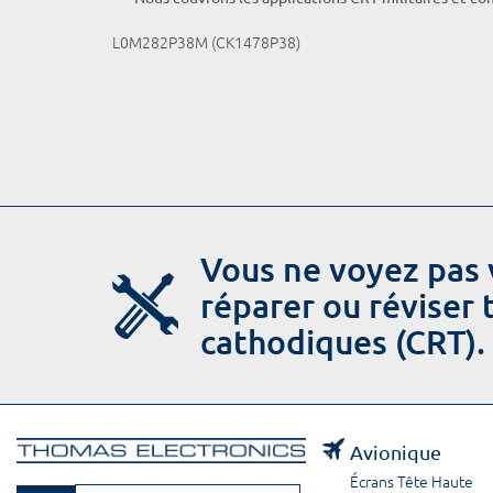
L0M282P38M (CK1478P38)
Vous ne voyez pas 
réparer ou réviser
cathodiques (CRT).
Avionique
Écrans Tête Haute