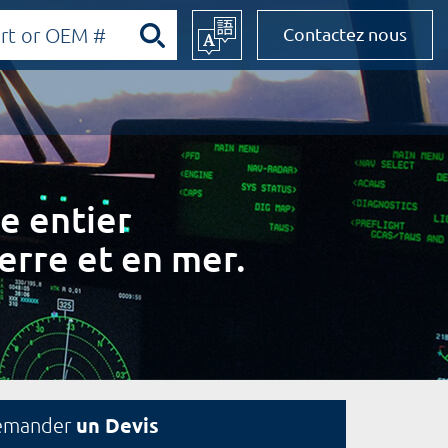
Contactez nous
e entier
erre et en mer.
un Devis
emander