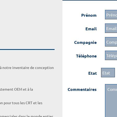
Prénom
Email
Compagnie
Téléphone
 à notre inventaire de conception
Etat
Commentaires
ustement OEM et à la
on pour tous les CRT et les
ommerciales dans le monde entier