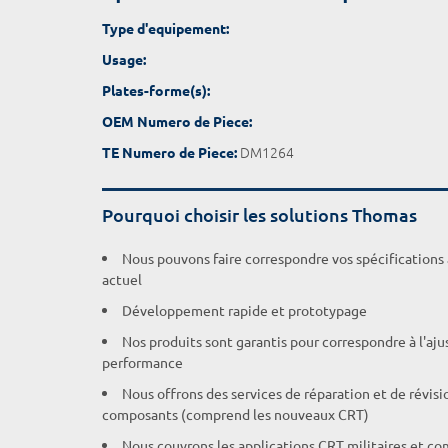
Type d'equipement:
Usage:
Plates-forme(s):
OEM Numero de Piece:
DM1264
TE Numero de Piece:
Pourquoi choisir les solutions Thomas
Nous pouvons faire correspondre vos spécifications
actuel
Développement rapide et prototypage
Nos produits sont garantis pour correspondre à l'aj
performance
Nous offrons des services de réparation et de révisi
composants (comprend les nouveaux CRT)
Nous couvrons les applications CRT militaires et c