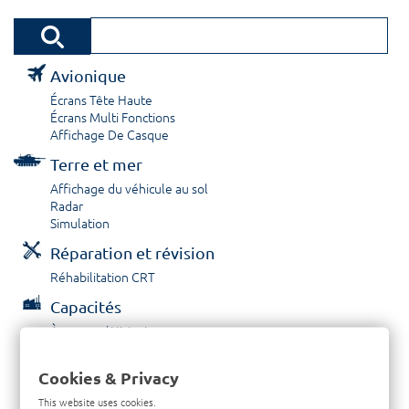
Avionique
Écrans Tête Haute
Écrans Multi Fonctions
Affichage De Casque
Terre et mer
Affichage du véhicule au sol
Radar
Simulation
Réparation et révision
Réhabilitation CRT
Capacités
À propos / Historique
Prestations de service
Carrières
Cookies & Privacy
Contactez nous
This website uses cookies.