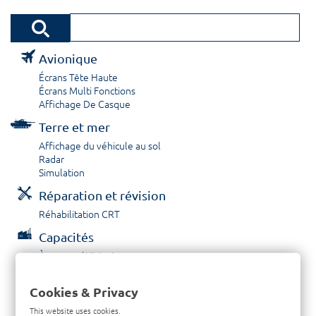
Avionique
Écrans Tête Haute
Écrans Multi Fonctions
Affichage De Casque
Terre et mer
Affichage du véhicule au sol
Radar
Simulation
Réparation et révision
Réhabilitation CRT
Capacités
À propos / Historique
Prestations de service
Carrières
Cookies & Privacy
Contactez nous
This website uses cookies.