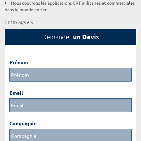
Nous couvrons les applications CRT militaires et commerciales
dans le monde entier
L-RND-M/S-6.3- –
un Devis
Demander
Prénom
Email
Compagnie