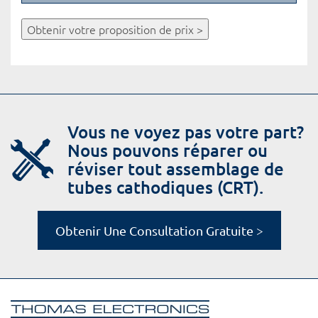
Obtenir votre proposition de prix >
Vous ne voyez pas votre part?
Nous pouvons réparer ou
réviser tout assemblage de
tubes cathodiques (CRT).
Obtenir Une Consultation Gratuite >