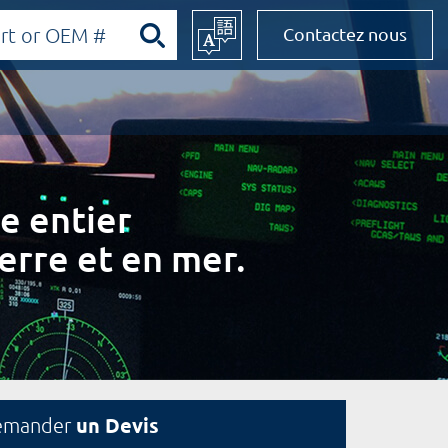
Contactez nous
e entier
erre et en mer.
un Devis
emander