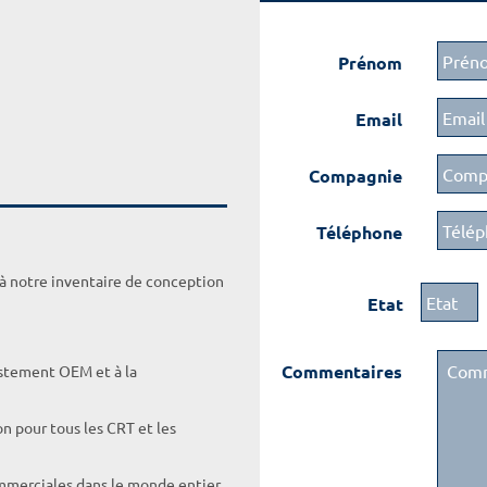
Prénom
Email
Compagnie
Téléphone
 à notre inventaire de conception
Etat
Commentaires
ustement OEM et à la
on pour tous les CRT et les
ommerciales dans le monde entier