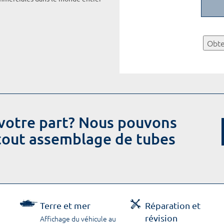
Obte
votre part? Nous pouvons
 tout assemblage de tubes
Terre et mer
Réparation et
révision
Affichage du véhicule au