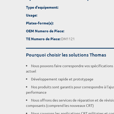
Type d'equipement:
Usage:
Plates-forme(s):
OEM Numero de Piece:
DM1121
TE Numero de Piece:
Pourquoi choisir les solutions Thomas
Nous pouvons faire correspondre vos spécifications
actuel
Développement rapide et prototypage
Nos produits sont garantis pour correspondre à l'aj
performance
Nous offrons des services de réparation et de révisi
composants (comprend les nouveaux CRT)
Nous couvrons les applications CRT militaires et c