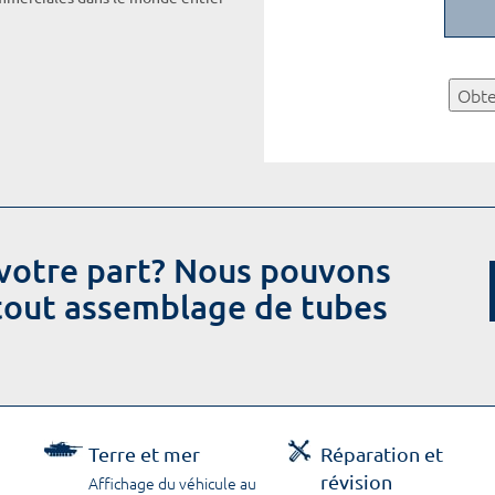
Obte
votre part? Nous pouvons
 tout assemblage de tubes
Terre et mer
Réparation et
révision
Affichage du véhicule au