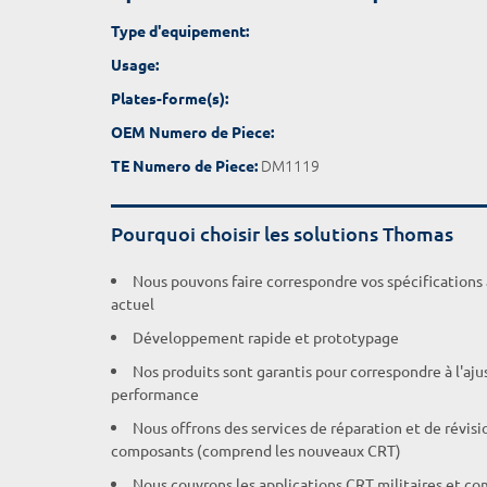
Type d'equipement:
Usage:
Plates-forme(s):
OEM Numero de Piece:
DM1119
TE Numero de Piece:
Pourquoi choisir les solutions Thomas
Nous pouvons faire correspondre vos spécifications
actuel
Développement rapide et prototypage
Nos produits sont garantis pour correspondre à l'aj
performance
Nous offrons des services de réparation et de révisi
composants (comprend les nouveaux CRT)
Nous couvrons les applications CRT militaires et c