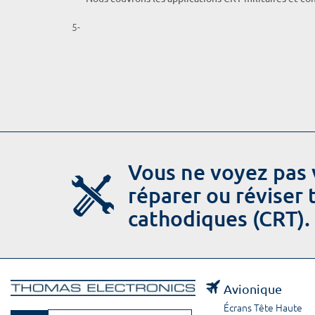
5-
Vous ne voyez pas 
réparer ou réviser
cathodiques (CRT).
Avionique
Écrans Tête Haute