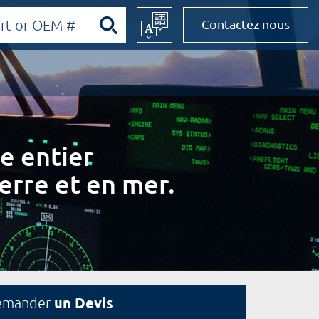
Contactez nous
e entier
erre et en mer.
un Devis
emander