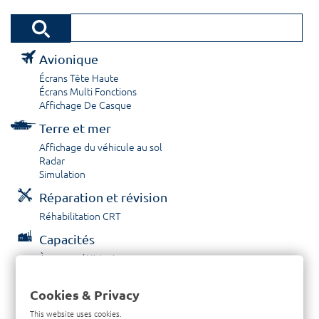
Avionique
Écrans Tête Haute
Écrans Multi Fonctions
Affichage De Casque
Terre et mer
Affichage du véhicule au sol
Radar
Simulation
Réparation et révision
Réhabilitation CRT
Capacités
À propos / Historique
Prestations de service
Carrières
Cookies & Privacy
Contactez nous
This website uses cookies.