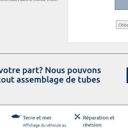
Obte
votre part? Nous pouvons
 tout assemblage de tubes
Terre et mer
Réparation et
révision
Affichage du véhicule au