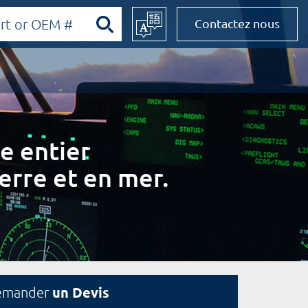
Contactez nous
e entier
erre et en mer.
un Devis
emander