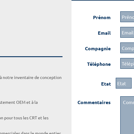
Prénom
Email
Compagnie
Téléphone
 à notre inventaire de conception
Etat
Commentaires
ustement OEM et à la
on pour tous les CRT et les
ommerciales dans le monde entier