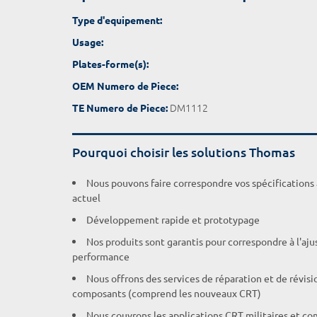
Type d'equipement:
Usage:
Plates-forme(s):
OEM Numero de Piece:
DM1112
TE Numero de Piece:
Pourquoi choisir les solutions Thomas
Nous pouvons faire correspondre vos spécifications
actuel
Développement rapide et prototypage
Nos produits sont garantis pour correspondre à l'aj
performance
Nous offrons des services de réparation et de révisi
composants (comprend les nouveaux CRT)
Nous couvrons les applications CRT militaires et c