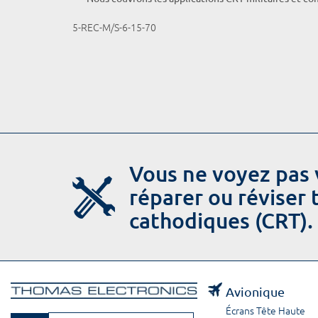
5-REC-M/S-6-15-70
Vous ne voyez pas 
réparer ou réviser
cathodiques (CRT).
Avionique
Écrans Tête Haute