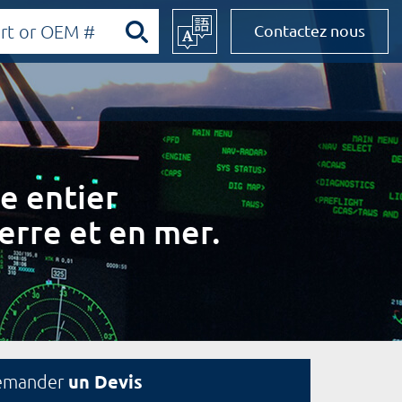
Contactez nous
e entier
erre et en mer.
un Devis
emander