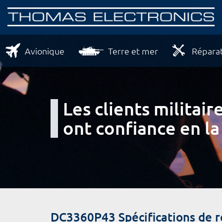
Avionique
Terre et mer
Réparat
Les clients milita
ont confiance en la
DC3360P43 Spécifications de 