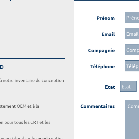
Prénom
Email
Compagnie
UD
Téléphone
 à notre inventaire de conception
Etat
Commentaires
ustement OEM et à la
on pour tous les CRT et les
ommerciales dans le monde entier