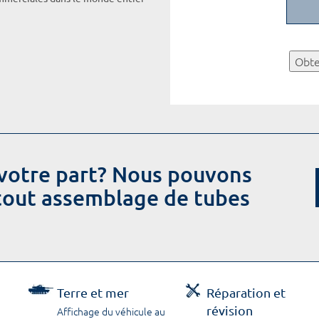
Obte
votre part? Nous pouvons
 tout assemblage de tubes
Terre et mer
Réparation et
révision
Affichage du véhicule au