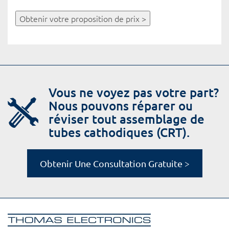
Obtenir votre proposition de prix >
Vous ne voyez pas votre part?
Nous pouvons réparer ou
réviser tout assemblage de
tubes cathodiques (CRT).
Obtenir Une Consultation Gratuite >